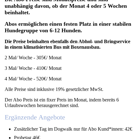
unabhängig davon, ob der Monat 4 oder 5 Wochen
beinhaltet.
Abos ermöglichen einen festen Platz in einer stabilen
Hundegruppe von 6-12 Hunden.
Die Preise beinhalten ebenfalls den Abhol- und Bringservice
in einem klimatisierten Bus mit Boxenausbau.
2 Mal/ Woche - 305€/ Monat
3 Mal/ Woche - 410€/ Monat
4 Mal/ Woche - 520€/ Monat
Alle Preise sind inklusive 19% gesetzlicher MwSt.
Der Abo Preis ist ein fixer Preis im Monat, indem bereits 6
Urlaubswochen herausgerechnet sind.
Ergänzende Angebote
Zusätzlicher Tag im Dogwalk nur für Abo Kund*innen: 42
€
Probetag 46€